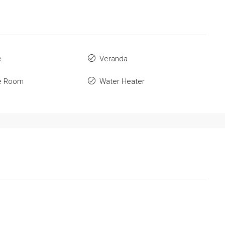
e
Veranda
e Room
Water Heater