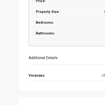
Price:
Property Size:
Bedrooms:
Bathrooms:
Additional Details
Verandas:
2