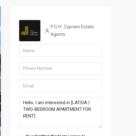
P.G.H. Cypriani Estate
Agents