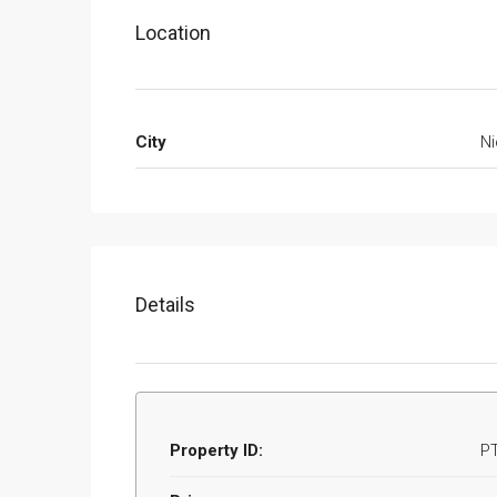
Location
City
Ni
Details
Property ID:
P