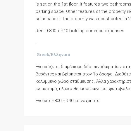
is set on the 1st floor. It features two bathroo
parking space. Other features of the property in
solar panels. The property was constructed in 2
Rent: €800 + €40 building common expenses
.
Greek/Ελληνικά
Ενοικιάζεται διαμέρισμα δύο υπνοδωματίων στα Λ
βεράντες και βρίσκεται στον 1ο όροφο. Διαθέτει
καλυμμένο χώρο στάθμευσης. Άλλα χαρακτηριστι
κλιματισμό, ηλιακό θερμοσίφωνα και φωτοβολταϊ
Ενοίκιο: €800 + €40 κοινόχρηστα