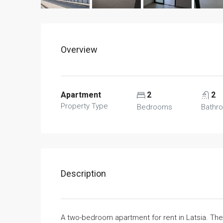
Overview
Apartment
2
2
Property Type
Bedrooms
Bathr
Description
A two-bedroom apartment for rent in Latsia. Th